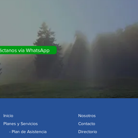
áctanos vía WhatsApp
Inicio
Nosotros
Planes y Servicios
Contacto
- Plan de Asistencia
Directorio