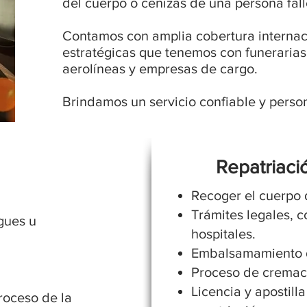
del cuerpo o cenizas de una persona fall
Contamos con amplia cobertura internacio
estratégicas que tenemos con funerarias
aerolíneas y empresas de cargo.
Brindamos un servicio confiable y perso
Repatriaci
Recoger el cuerpo d
.
Trámites legales, c
rgues u
hospitales.
Embalsamamiento d
Proceso de cremaci
Licencia y apostill
roceso de la