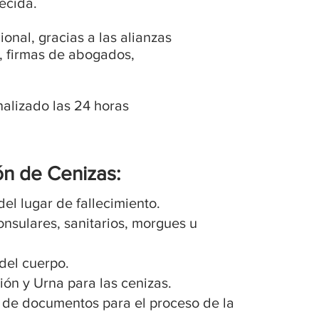
ecida.
nal, gracias a las alianzas
, firmas de abogados,
nalizado las 24 horas
ón de Cenizas:
el lugar de fallecimiento.
onsulares, sanitarios, morgues u
el cuerpo.
ón y Urna para las cenizas.
a de documentos para el proceso de la