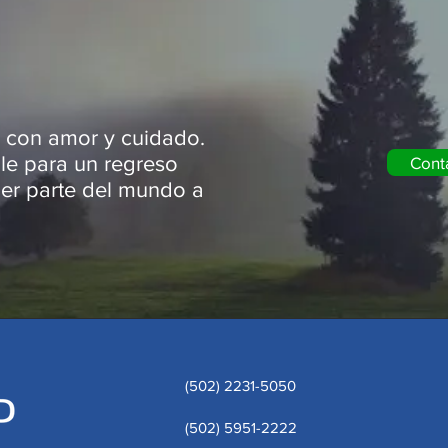
o con amor y cuidado.
le para un regreso
Cont
ier parte del mundo a
(502) 2231-5050
(502) 5951-2222